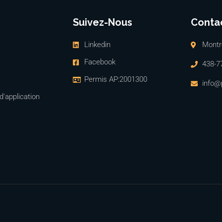
Suivez-Nous
Conta
Linkedin
Montré
Facebook
438-7
Permis AP:2001300
info@
'application