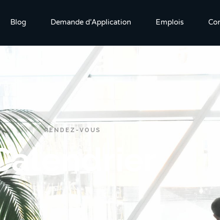
Blog
Demande d’Application
Emplois
Con
RENDEZ-VOUS
Calendrier